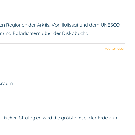
ten Regionen der Arktis. Von Ilulissat und dem UNESCO-
 und Polarlichtern über der Diskobucht.
Weiterlesen
globalen Interessen
ischen Strategien wird die größte Insel der Erde zum