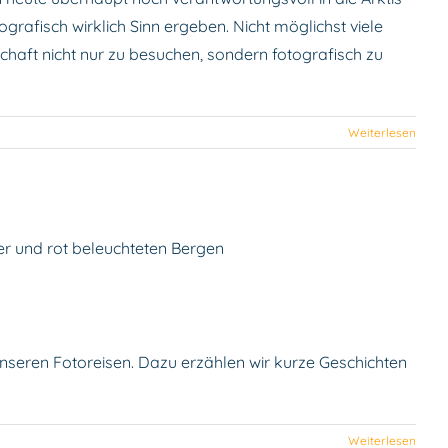
grafisch wirklich Sinn ergeben. Nicht möglichst viele
ndschaft nicht nur zu besuchen, sondern fotografisch zu
Weiterlesen
afieren
6
nseren Fotoreisen. Dazu erzählen wir kurze Geschichten
Weiterlesen