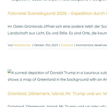
Fotoreise Scoresbys
Fotoreise Scoresbysund 2026 – Expedition durch
Im Osten Grönlands öffnet sich eine andere Welt: der Sc
Landschaft aus Licht, Eis und Stille. Es sind Orte, die kau
Von
Radmila Dier
|
Oktober 31st, 2025
|
Grönland
|
Kommentare deaktivier
Grönland, D
Grönland, Dänemark, Island, Mr. Trump und wir. W
Grönland, Dänemark, Island, Mr. Trump und wir. Wer will