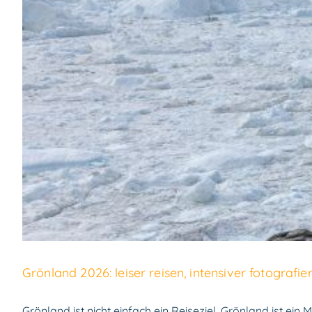
Grönland 2026: leiser reisen, intensiver fotografie
Grönland ist nicht einfach ein Reiseziel. Grönland ist ein 