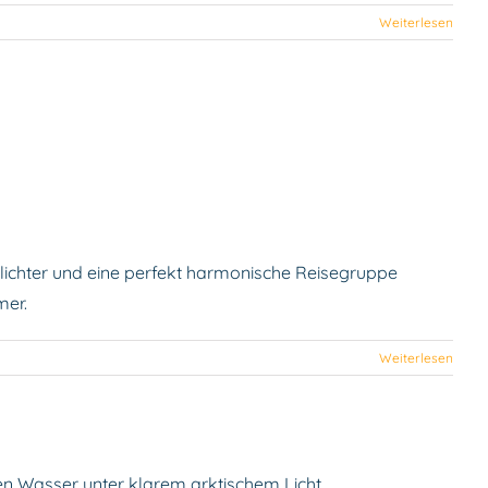
Weiterlesen
e
rlichter und eine perfekt harmonische Reisegruppe
mer.
Weiterlesen