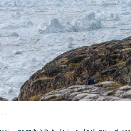
ren
Maßstab. Für Weite, Stille, Eis, Licht – und für die Frage, wie