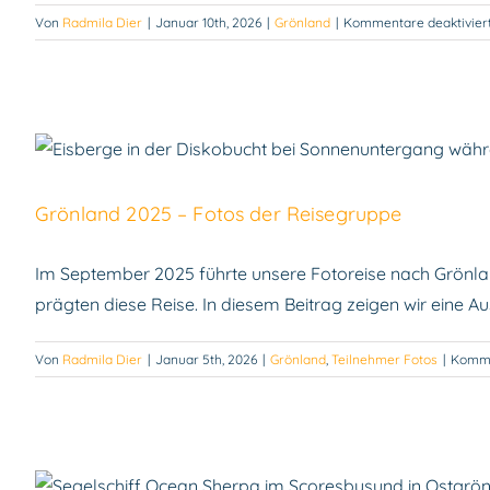
Von
Radmila Dier
|
Januar 10th, 2026
|
Grönland
|
Kommentare deaktivier
Grönland 2025 – Fotos der Reisegruppe
Im September 2025 führte unsere Fotoreise nach Grönlan
prägten diese Reise. In diesem Beitrag zeigen wir eine 
Von
Radmila Dier
|
Januar 5th, 2026
|
Grönland
,
Teilnehmer Fotos
|
Komme