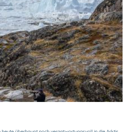
 man heute überhaupt noch verantwortungsvoll in die Arktis