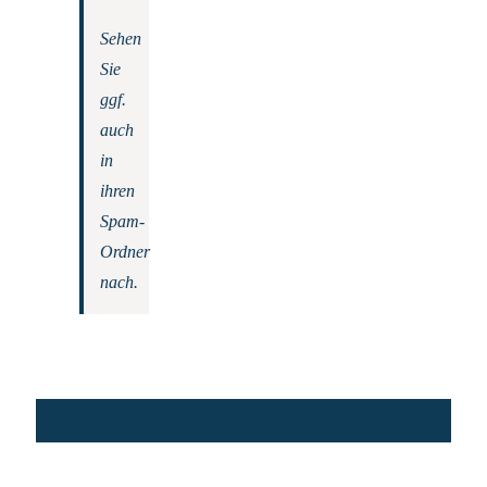
Sehen
Sie
ggf.
auch
in
ihren
Spam-
Ordner
nach.
Fotor