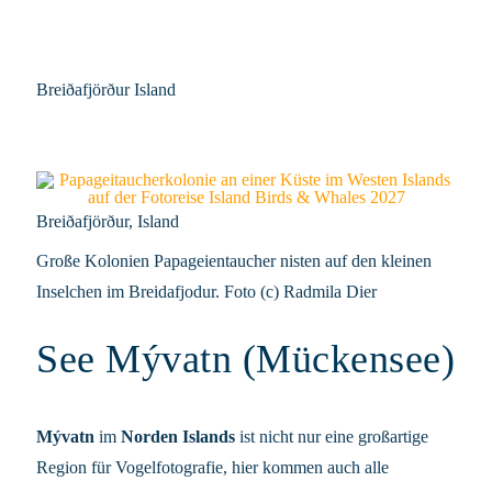
Breiðafjörður Island
Breiðafjörður, Island
Große Kolonien Papageientaucher nisten auf den kleinen
Inselchen im Breidafjodur. Foto (c) Radmila Dier
See Mývatn (Mückensee)
Mývatn
im
Norden Islands
ist nicht nur eine großartige
Region für Vogelfotografie, hier kommen auch alle