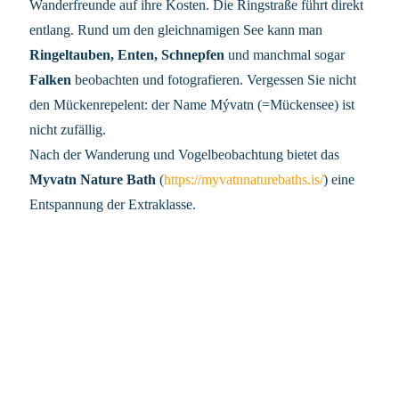
Wanderfreunde auf ihre Kosten. Die Ringstraße führt direkt
entlang. Rund um den gleichnamigen See kann man
Ringeltauben, Enten, Schnepfen
und manchmal sogar
Falken
beobachten und fotografieren. Vergessen Sie nicht
den Mückenrepelent: der Name Mývatn (=Mückensee) ist
nicht zufällig.
Nach der Wanderung und Vogelbeobachtung bietet das
Myvatn Nature Bath
(
https://myvatnnaturebaths.is/
) eine
Entspannung der Extraklasse.