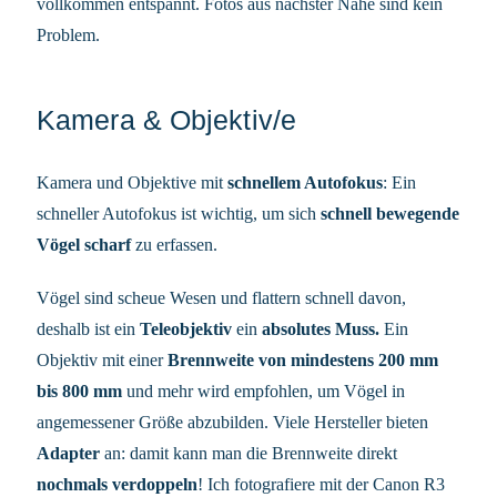
vollkommen entspannt. Fotos aus nächster Nähe sind kein
Problem.
Kamera & Objektiv/e
Kamera und Objektive mit
schnellem Autofokus
: Ein
schneller Autofokus ist wichtig, um sich
schnell bewegende
Vögel scharf
zu erfassen.
Vögel sind scheue Wesen und flattern schnell davon,
deshalb ist ein
Teleobjektiv
ein
absolutes Muss.
Ein
Objektiv mit einer
Brennweite von mindestens 200 mm
bis 800 mm
und mehr wird empfohlen, um Vögel in
angemessener Größe abzubilden. Viele Hersteller bieten
Adapter
an: damit kann man die Brennweite direkt
nochmals verdoppeln
! Ich fotografiere mit der Canon R3