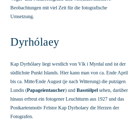
Beobachtungen mit viel Zeit für die fotografische
Umsetzung.
Dyrhólaey
Kap Dyrhólaey liegt westlich von Vík i Myrdal und ist der
südlichste Punkt Islands. Hier kann man von ca. Ende April
bis ca. Mitte/Ende August (je nach Witterung) die putzigen
Lundis (
Papageientaucher
) und
Basstölpel
sehen, darüber
hinaus erfreut ein fotogener Leuchtturm aus 1927 und das
Postkartenmotiv Felstor Kap Dyrholaey die Herzen der
Fotografen.