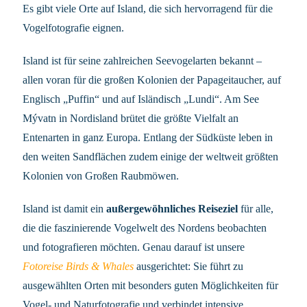
Es gibt viele Orte auf Island, die sich hervorragend für die
Vogelfotografie eignen.
Island ist für seine zahlreichen Seevogelarten bekannt –
allen voran für die großen Kolonien der Papageitaucher, auf
Englisch „Puffin“ und auf Isländisch „Lundi“. Am See
Mývatn in Nordisland brütet die größte Vielfalt an
Entenarten in ganz Europa. Entlang der Südküste leben in
den weiten Sandflächen zudem einige der weltweit größten
Kolonien von Großen Raubmöwen.
Island ist damit ein
außergewöhnliches Reiseziel
für alle,
die die faszinierende Vogelwelt des Nordens beobachten
und fotografieren möchten. Genau darauf ist unsere
Fotoreise Birds & Whales
ausgerichtet: Sie führt zu
ausgewählten Orten mit besonders guten Möglichkeiten für
Vogel- und Naturfotografie und verbindet intensive