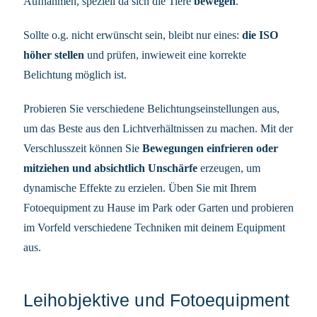
Aufnahmen, speziell da sich die Tiere
bewegen
.
Sollte o.g. nicht erwünscht sein, bleibt nur eines:
die ISO
höher stellen
und prüfen, inwieweit eine korrekte
Belichtung möglich ist.
Probieren Sie verschiedene Belichtungseinstellungen aus,
um das Beste aus den Lichtverhältnissen zu machen. Mit der
Verschlusszeit können Sie
Bewegungen einfrieren
oder
mitziehen und absichtlich Unschärfe
erzeugen, um
dynamische Effekte zu erzielen. Üben Sie mit Ihrem
Fotoequipment zu Hause im Park oder Garten und probieren
im Vorfeld verschiedene Techniken mit deinem Equipment
aus.
Leihobjektive und Fotoequipment