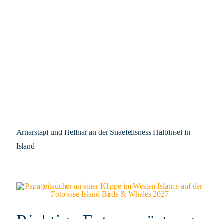
Arnarstapi und Hellnar an der Snaefellsness Halbinsel in
Island