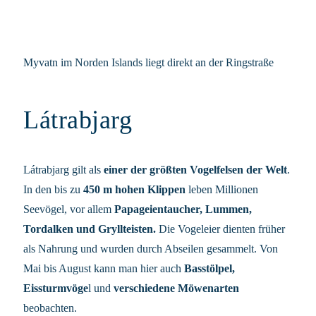
Myvatn im Norden Islands liegt direkt an der Ringstraße
Látrabjarg
Látrabjarg gilt als
einer der größten Vogelfelsen der Welt
.
In den bis zu
450 m hohen Klippen
leben Millionen
Seevögel, vor allem
Papageientaucher, Lummen,
Tordalken und Gryllteisten.
Die Vogeleier dienten früher
als Nahrung und wurden durch Abseilen gesammelt. Von
Mai bis August kann man hier auch
Basstölpel,
Eissturmvöge
l und
verschiedene Möwenarten
beobachten.