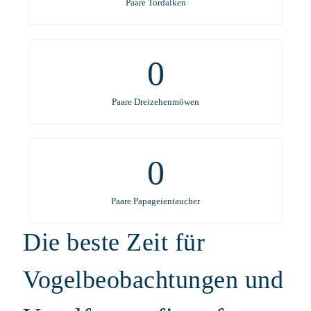
Paare Tordalken
0
Paare Dreizehenmöwen
0
Paare Papageientaucher
Die beste Zeit für
Vogelbeobachtungen und