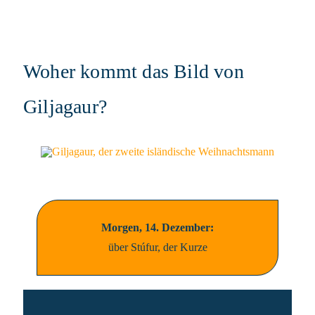
Woher kommt das Bild von
Giljagaur?
Morgen, 14. Dezember:
über Stúfur, der Kurze
Fotor