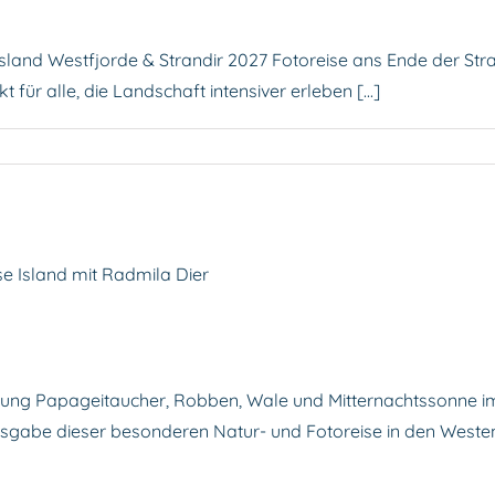
Island Westfjorde & Strandir 2027 Fotoreise ans Ende der Str
 für alle, die Landschaft intensiver erleben [...]
E
ISLAND BIRDS & WHALES 2026
anung Papageitaucher, Robben, Wale und Mitternachtssonne im
Ausgabe dieser besonderen Natur- und Fotoreise in den Weste