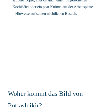
saubere Töpfe, aber oft auch einen umgestoßenen
Kochlöffel oder ein paar Krümel auf der Arbeitsplatte
– Hinweise auf seinen nächtlichen Besuch.
Woher kommt das Bild von
Pottasleikir?